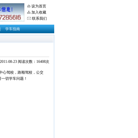
设为首页
加入收藏
联系我们
|
学车指南
11-08-23 阅读次数：16408次
中心驾校，路顺驾校，公交
解答一切学车问题！