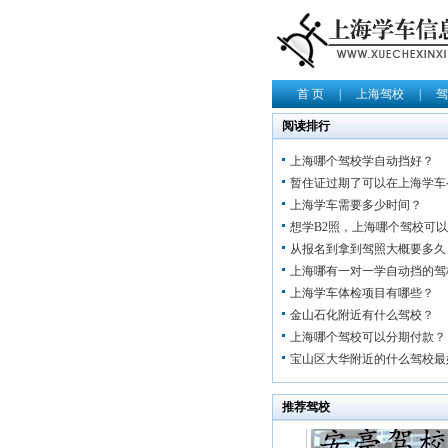
首 页
|
上海驾校
|
驾
阅读排行
上海哪个驾校学自动挡好？
暂住证过期了可以在上海学车
上海学车需要多少时间？
想学B2照，上海哪个驾校可
从报名到拿到驾照大概要多久
上海哪有一对一学自动挡的驾
上海学车体检项目有哪些？
金山石化附近有什么驾校？
上海哪个驾校可以分期付款？
宝山区大华附近的什么驾校最
推荐驾校