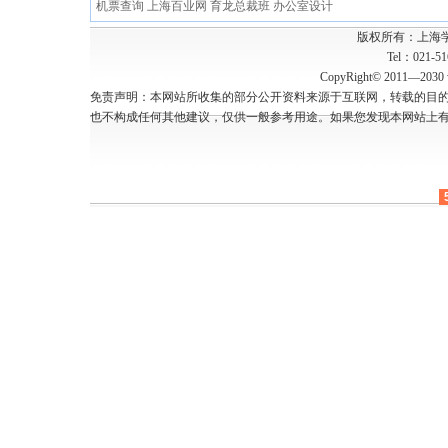
机票查询
上海百业网
育龙总裁班
办公室设计
版权所有：上海
Tel：021-5
CopyRight© 2011—2030 w
免责声明：本网站所收集的部分公开资料来源于互联网，转载的目
也不构成任何其他建议，仅供一般参考用途。如果您发现本网站上