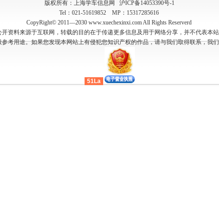
版权所有：上海学车信息网
沪ICP备14053390号-1
Tel：021-51619852 MP：15317285616
CopyRight© 2011—2030 www.xuechexinxi.com All Rights Reserverd
公开资料来源于互联网，转载的目的在于传递更多信息及用于网络分享，并不代表本站
般参考用途。如果您发现本网站上有侵犯您知识产权的作品，请与我们取得联系，我们
51La