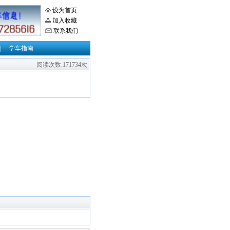
设为首页
加入收藏
联系我们
|
学车指南
阅读次数:171734次