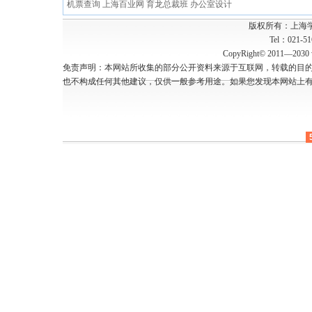
机票查询
上海百业网
育龙总裁班
办公室设计
版权所有：上海
Tel：021-5
CopyRight© 2011—2030 w
免责声明：本网站所收集的部分公开资料来源于互联网，转载的目
也不构成任何其他建议，仅供一般参考用途。如果您发现本网站上