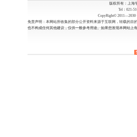
版权所有：上海
Tel：021-5
CopyRight© 2011—2030 w
免责声明：本网站所收集的部分公开资料来源于互联网，转载的目
也不构成任何其他建议，仅供一般参考用途。如果您发现本网站上