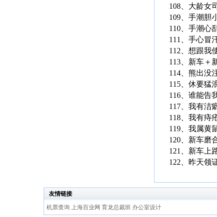
108、大龄
109、手潮
110、手潮
111、手心冒
112、想跟
113、新车
114、熊出没
115、休要
116、谁能
117、我有
118、我有
119、我属
120、新车磨
121、新车
122、昨天
友情链接
机票查询
上海百业网
育龙总裁班
办公室设计