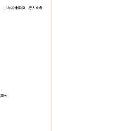
驶，并与其他车辆、行人或者
。
；
格；
20分；