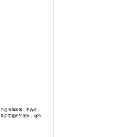
。
后超出50厘米，不合格；
后不超出50厘米，扣20