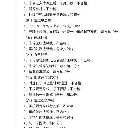
1、车辆在入库停止后，车身出线，不合格；
2、碰擦桩杆，不合格；
3、行驶中轮胎触轧车道边线，扣10分。
（四）通过单边桥
1、其中有一车轮未上桥，每次扣20分；
2、已骑上桥面，在行驶中出现一个车轮掉下桥面，每次扣10分。
（五）曲线行驶
1、车轮驶出边缘线，不合格；
2、车轮轧路边缘线，每次扣20分。
（六）直角转弯
1、车轮触轧突出点或者驶出边缘线，不合格；
2、车轮轧道路边缘线，每次扣20分；
3、借助倒车完成，每次扣10分。
（七）限速通过限宽门
1、时速低于20公里/小时通过，不合格；
2、不按规定路线、顺序行驶，不合格；
3、每碰擦一次限宽门悬杆，扣20分。
（八）通过连续障碍
1、不按规定路线行驶的，不合格；
2、车轮驶出边缘线，不合格；
3、车轮轧路边缘线，每次扣20分；
4、轧一个圆饼，扣20分；