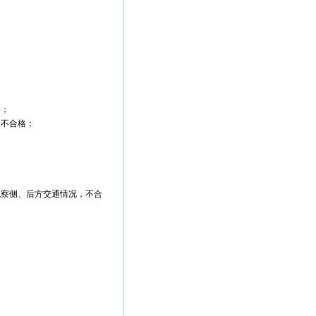
格；
，不合格；
观察侧、后方交通情况，不合
；