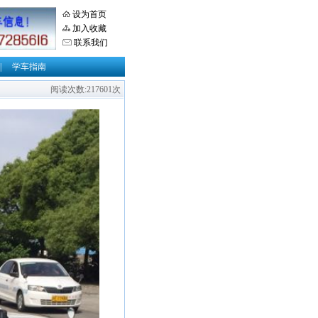
设为首页
加入收藏
联系我们
|
学车指南
阅读次数:217601次