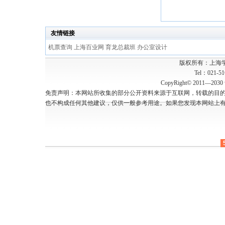
友情链接
机票查询
上海百业网
育龙总裁班
办公室设计
版权所有：上海
Tel：021-5
CopyRight© 2011—2030 w
免责声明：本网站所收集的部分公开资料来源于互联网，转载的目
也不构成任何其他建议，仅供一般参考用途。如果您发现本网站上